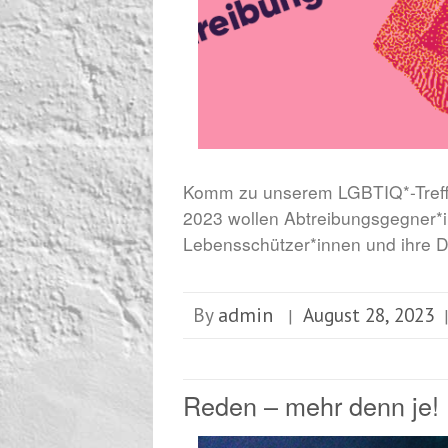
Komm zu unserem LGBTIQ*-Treff
2023 wollen Abtreibungsgegner*in
Lebensschützer*innen und ihre 
admin
By
August 28, 2023
|
Reden – mehr denn je!