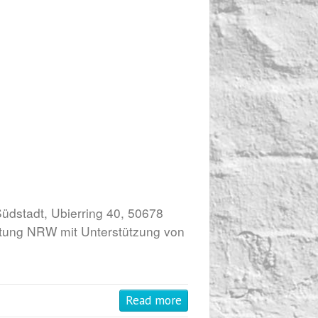
dstadt, Ubierring 40, 50678
ftung NRW mit Unterstützung von
Read more