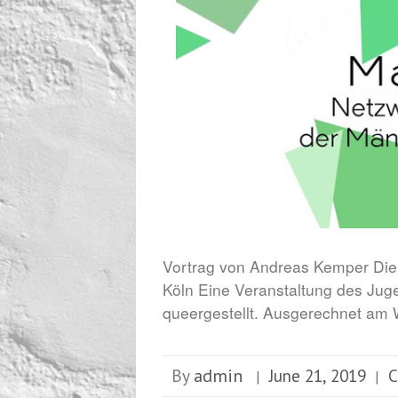
Vortrag von Andreas Kemper Die
Köln Eine Veranstaltung des Jug
queergestellt. Ausgerechnet am
admin
By
June 21, 2019
|
|