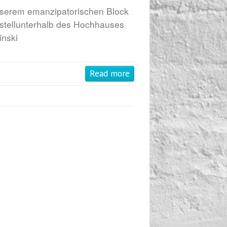
nserem emanzipatorischen Block
stellunterhalb des Hochhauses
inski
Read more