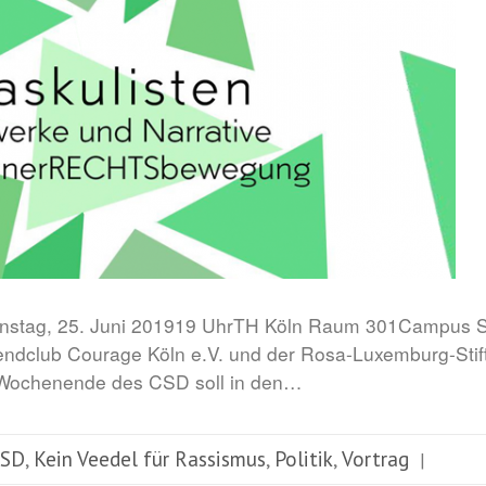
nstag, 25. Juni 201919 UhrTH Köln Raum 301Campus Sü
endclub Courage Köln e.V. und der Rosa-Luxemburg-Sti
 Wochenende des CSD soll in den…
CSD
Kein Veedel für Rassismus
Politik
Vortrag
,
,
,
|