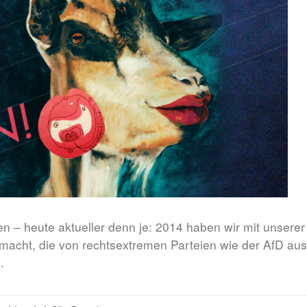
n – heute aktueller denn je: 2014 haben wir mit unserer 
acht, die von rechtsextremen Parteien wie der AfD aus
…