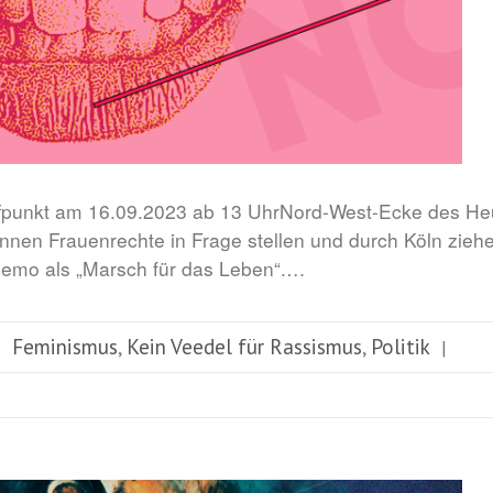
punkt am 16.09.2023 ab 13 UhrNord-West-Ecke des He
nen Frauenrechte in Frage stellen und durch Köln ziehen
Demo als „Marsch für das Leben“.…
Feminismus
Kein Veedel für Rassismus
Politik
,
,
|
|