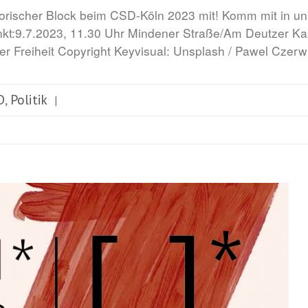
torischer Block beim CSD-Köln 2023 mit! Komm mit in u
nkt:9.7.2023, 11.30 Uhr Mindener Straße/Am Deutzer Ka
r Freiheit Copyright Keyvisual: Unsplash / Pawel Czerw
D
Politik
,
|