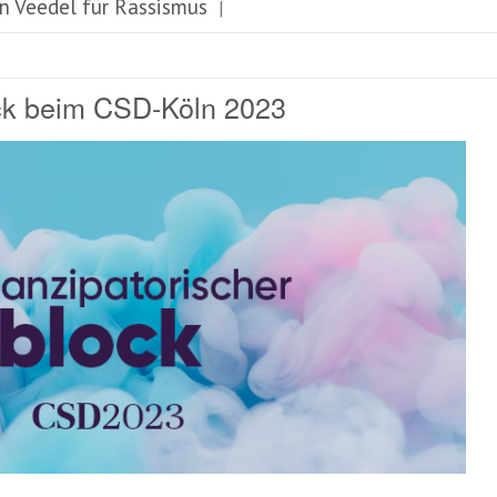
n Veedel für Rassismus
|
ck beim CSD-Köln 2023