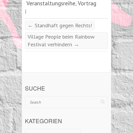
Veranstaltungsreihe
Vortrag
,
|
←
Standhaft gegen Rechts!
Village People beim Rainbow
→
Festival verhindern
SUCHE
Search
KATEGORIEN
Kategorien