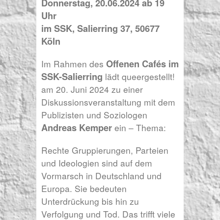
Donnerstag, 20.06.2024 ab 19
Uhr
im SSK, Salierring 37, 50677
Köln
Offenen Cafés im
Im Rahmen des
SSK-Salierring
lädt queergestellt!
am 20. Juni 2024 zu einer
Diskussionsveranstaltung mit dem
Publizisten und Soziologen
Andreas Kemper
ein – Thema:
Rechte Gruppierungen, Parteien
und Ideologien sind auf dem
Vormarsch in Deutschland und
Europa. Sie bedeuten
Unterdrückung bis hin zu
Verfolgung und Tod. Das trifft viele