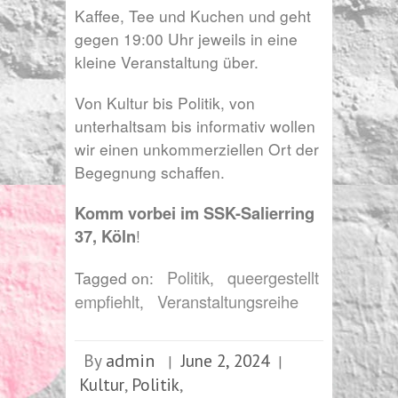
Kaffee, Tee und Kuchen und geht
gegen 19:00 Uhr jeweils in eine
kleine Veranstaltung über.
Von Kultur bis Politik, von
unterhaltsam bis informativ wollen
wir einen unkommerziellen Ort der
Begegnung schaffen.
Komm vorbei im SSK-Salierring
37, Köln
!
Politik
queergestellt
Tagged on:
,
empfiehlt
Veranstaltungsreihe
,
admin
By
June 2, 2024
|
|
Kultur
Politik
,
,