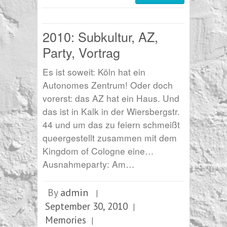
2010: Subkultur, AZ,
Party, Vortrag
Es ist soweit: Köln hat ein
Autonomes Zentrum! Oder doch
vorerst: das AZ hat ein Haus. Und
das ist in Kalk in der Wiersbergstr.
44 und um das zu feiern schmeißt
queergestellt zusammen mit dem
Kingdom of Cologne eine…
Ausnahmeparty: Am…
admin
By
|
September 30, 2010
|
Memories
|