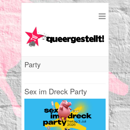
Party
Sex im Dreck Party