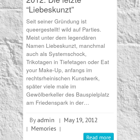
“Liebeskunzt”
Seit seiner Gründung ist
queergestellt! wild auf Parties.
Meist unter dem legendären
Namen Liebeskunzt, manchmal
auch als Systemschock,
Trikotagen in Tiefetagen oder Eat
your Make-Up, anfangs im
rechtsrheinischen Kunstwerk,
später viele male im
Gewölberkeller des Bauspielplatz
am Friedenspark in der…
admin
By
May 19, 2012
|
Memories
|
|
Read more