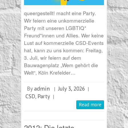
queergestellt! macht eine Party.
Wir feiern eine unkommerzielle
Party mit unseren LGBTIQ*
Freund*innen und Allies. Wer keine
Lust auf kommerzielle CSD-Events
hat, kann zu uns kommen: Freitag,
3. Juli, wir feiern auf dem
Bauwagenplatz „Wem gehört die
Welt“, Köln Krefelder…
admin
By
July 3, 2026
|
|
CSD
Party
,
|
Read more
2012: Die letzte